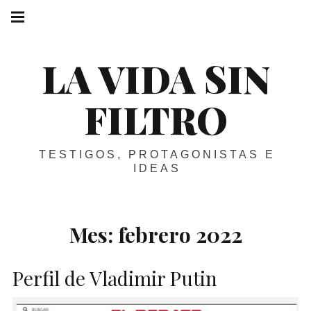
Skip
Main
navigation
to
Menu
content
LA VIDA SIN
FILTRO
TESTIGOS, PROTAGONISTAS E
IDEAS
Mes:
febrero 2022
Perfil de Vladimir Putin