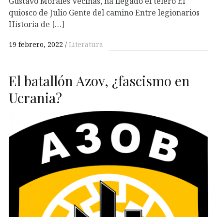
Gustavo Morales Vecinas, ha llegado el telero El
quiosco de Julio Gente del camino Entre legionarios
Historia de […]
19 febrero, 2022
Literatura
El batallón Azov, ¿fascismo en
Ucrania?