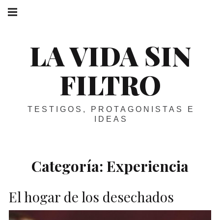
Skip
Main
navigation
to
Menu
content
LA VIDA SIN
FILTRO
TESTIGOS, PROTAGONISTAS E
IDEAS
Categoría:
Experiencia
El hogar de los desechados