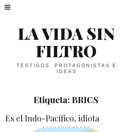
Skip
Main
navigation
to
Menu
content
LA VIDA SIN
FILTRO
TESTIGOS, PROTAGONISTAS E
IDEAS
Etiqueta:
BRICS
Es el Indo-Pacífico, idiota