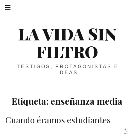
Skip
Main
navigation
to
Menu
content
LA VIDA SIN
FILTRO
TESTIGOS, PROTAGONISTAS E
IDEAS
Etiqueta:
enseñanza media
Cuando éramos estudiantes