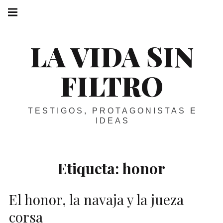
Skip
Main
navigation
to
Menu
content
LA VIDA SIN
FILTRO
TESTIGOS, PROTAGONISTAS E
IDEAS
Etiqueta:
honor
El honor, la navaja y la jueza
corsa