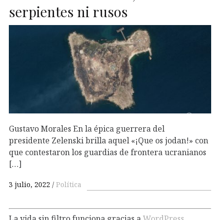
serpientes ni rusos
Gustavo Morales En la épica guerrera del
presidente Zelenski brilla aquel «¡Que os jodan!» con
que contestaron los guardias de frontera ucranianos
[…]
3 julio, 2022
Política
La vida sin filtro funciona gracias a
WordPress