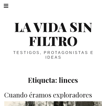
Skip
Main
navigation
to
Menu
content
LA VIDA SIN
FILTRO
TESTIGOS, PROTAGONISTAS E
IDEAS
Etiqueta:
linces
Cuando éramos exploradores