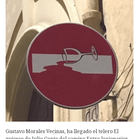
Gustavo Morales Vecinas, ha llegado el telero El
quiosco de Julio Gente del camino Entre legionarios