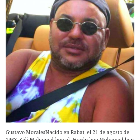
Gustavo MoralesNacido en Rabat, el 21 de agosto de
1963, Sidi Mohamed ben el- Hasán ben Mohamed ben