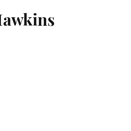
Hawkins