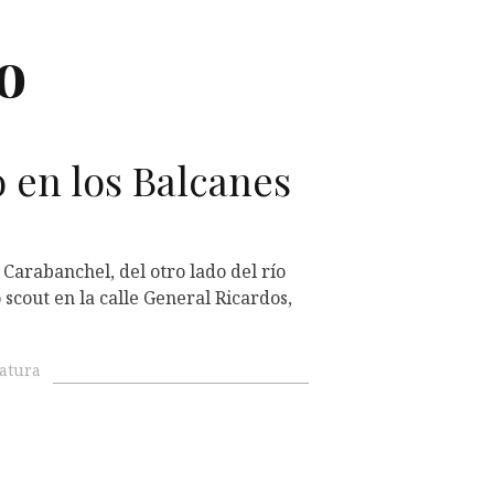
o
L
 en los Balcanes
Carabanchel, del otro lado del río
scout en la calle General Ricardos,
ratura