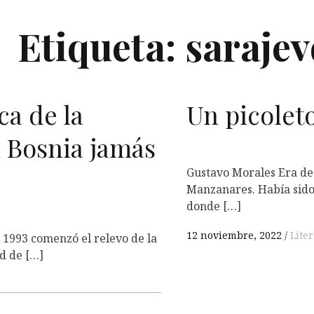
Etiqueta:
sarajev
ca de la
Un picoleto
L
 Bosnia jamás
Gustavo Morales Era de 
Manzanares. Había sido 
donde […]
12 noviembre, 2022
Lite
 1993 comenzó el relevo de la
d de […]