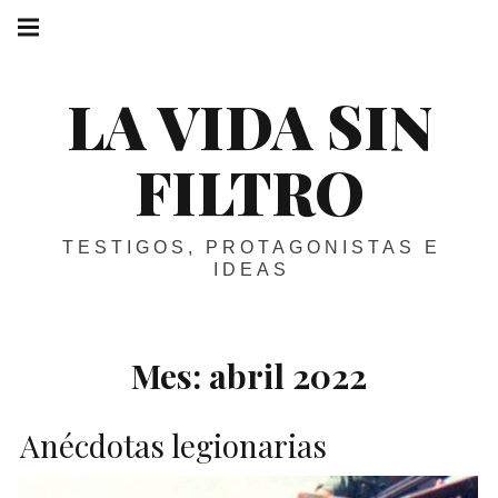
Skip
Main
navigation
to
Menu
content
LA VIDA SIN
FILTRO
TESTIGOS, PROTAGONISTAS E
IDEAS
Mes:
abril 2022
Anécdotas legionarias