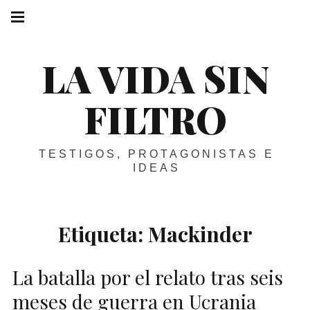
Skip
Main
navigation
to
Menu
content
LA VIDA SIN
FILTRO
TESTIGOS, PROTAGONISTAS E
IDEAS
Etiqueta:
Mackinder
La batalla por el relato tras seis
meses de guerra en Ucrania