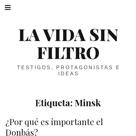
Skip
Main
navigation
to
Menu
content
LA VIDA SIN
FILTRO
TESTIGOS, PROTAGONISTAS E
IDEAS
Etiqueta:
Minsk
¿Por qué es importante el
Donbás?