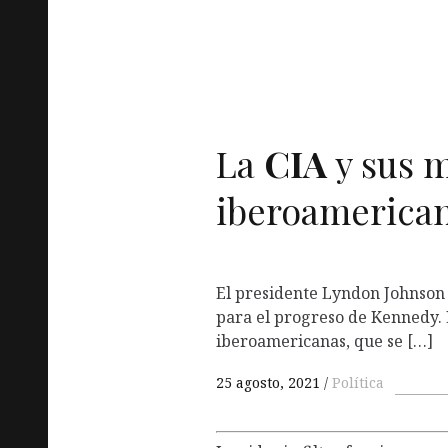
La
CIA
y sus m
iberoamerica
El presidente Lyndon Johnson 
para el progreso de Kennedy. 
iberoamericanas, que se […]
25 agosto, 2021
Política