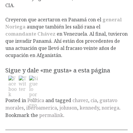
CIA.
Creyeron que acertaron en Panamá con el
general
Noriega
aunque también les salió rana el
comandante Chávez
en Venezuela. Al final, tuvieron
que invadir Panamá. Ahí están dos precedentes de
una actuación que llevó al fracaso veinte años de
ocupación en Afganistán.
Sigue y dale «me gusta» a esta página
Posted in
Política
and tagged
chavez
,
cia
,
gustavo
morales
,
iberoamerica
,
johnson
,
kennedy
,
noriega
.
Bookmark the
permalink
.