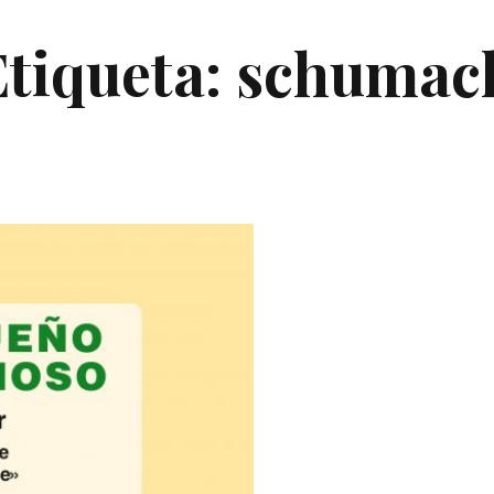
Etiqueta:
schumac