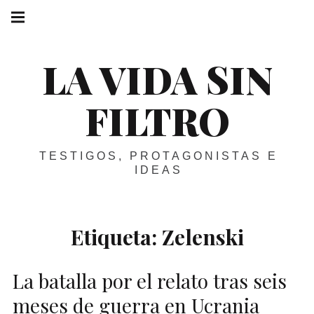
Skip
Main
navigation
to
Menu
content
LA VIDA SIN
FILTRO
TESTIGOS, PROTAGONISTAS E
IDEAS
Etiqueta:
Zelenski
La batalla por el relato tras seis
meses de guerra en Ucrania