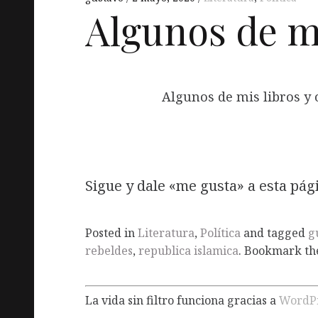
Algunos de mi
Algunos de mis libros y 
Sigue y dale «me gusta» a esta pág
Posted in
Literatura
,
Política
and tagged
g
rebeldes
,
republica islamica
. Bookmark t
La vida sin filtro funciona gracias a
WordP