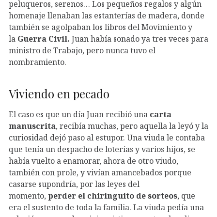
peluqueros, serenos… Los pequeños regalos y algún
homenaje llenaban las estanterías de madera, donde
también se agolpaban los libros del Movimiento y
la
Guerra Civil.
Juan había sonado ya tres veces para
ministro de Trabajo, pero nunca tuvo el
nombramiento.
Viviendo en pecado
El caso es que un día Juan recibió una
carta
manuscrita
, recibía muchas, pero aquella la leyó y la
curiosidad dejó paso al estupor. Una viuda le contaba
que tenía un despacho de loterías y varios hijos, se
había vuelto a enamorar, ahora de otro viudo,
también con prole, y vivían amancebados porque
casarse supondría, por las leyes del
momento,
perder el chiringuito de sorteos
, que
era el sustento de toda la familia. La viuda pedía una