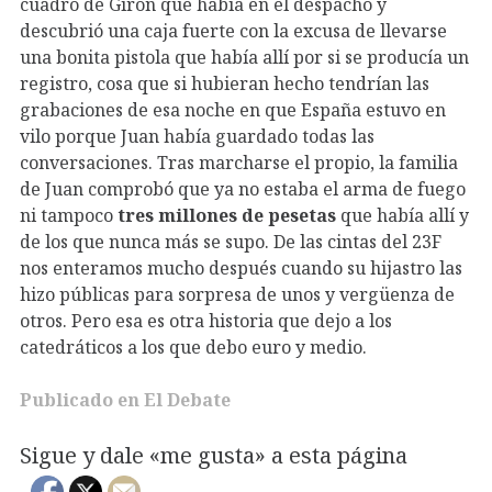
cuadro de Girón que había en el despacho y
descubrió una caja fuerte con la excusa de llevarse
una bonita pistola que había allí por si se producía un
registro, cosa que si hubieran hecho tendrían las
grabaciones de esa noche en que España estuvo en
vilo porque Juan había guardado todas las
conversaciones. Tras marcharse el propio, la familia
de Juan comprobó que ya no estaba el arma de fuego
ni tampoco
tres millones de pesetas
que había allí y
de los que nunca más se supo. De las cintas del 23F
nos enteramos mucho después cuando su hijastro las
hizo públicas para sorpresa de unos y vergüenza de
otros. Pero esa es otra historia que dejo a los
catedráticos a los que debo euro y medio.
Publicado en El Debate
Sigue y dale «me gusta» a esta página