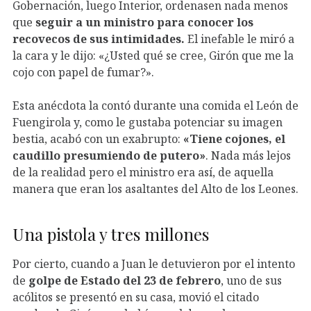
Gobernación, luego Interior, ordenasen nada menos
que
seguir a un ministro para conocer los
recovecos de sus intimidades.
El inefable le miró a
la cara y le dijo: «¿Usted qué se cree, Girón que me la
cojo con papel de fumar?».
Esta anécdota la contó durante una comida el León de
Fuengirola y, como le gustaba potenciar su imagen
bestia, acabó con un exabrupto:
«Tiene cojones, el
caudillo presumiendo de putero»
. Nada más lejos
de la realidad pero el ministro era así, de aquella
manera que eran los asaltantes del Alto de los Leones.
Una pistola y tres millones
Por cierto, cuando a Juan le detuvieron por el intento
de
golpe de Estado del 23 de febrero
, uno de sus
acólitos se presentó en su casa, movió el citado