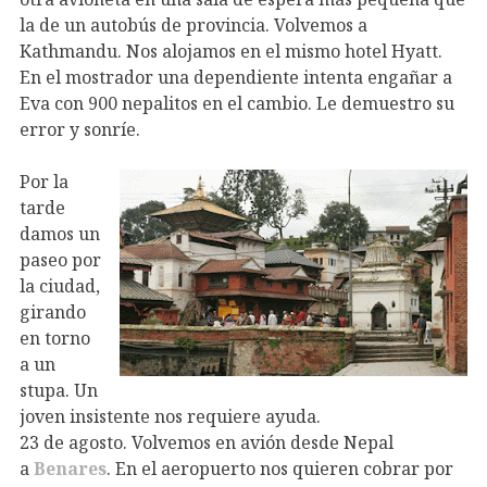
la de un autobús de provincia. Volvemos a
Kathmandu. Nos alojamos en el mismo hotel Hyatt.
En el mostrador una dependiente intenta engañar a
Eva con 900 nepalitos en el cambio. Le demuestro su
error y sonríe.
Por la
tarde
damos un
paseo por
la ciudad,
girando
en torno
a un
stupa. Un
joven insistente nos requiere ayuda.
23 de agosto. Volvemos en avión desde Nepal
a
Benares
. En el aeropuerto nos quieren cobrar por