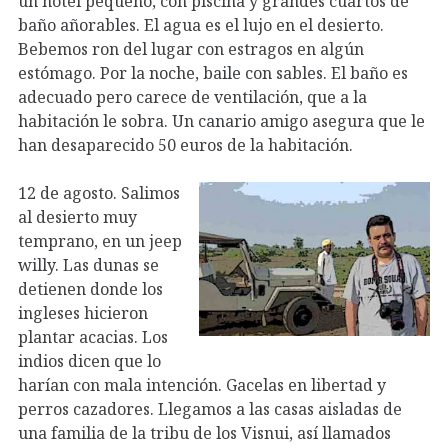
un hotel pequeño, con piscina y grandes cuartos de
baño añorables. El agua es el lujo en el desierto.
Bebemos ron del lugar con estragos en algún
estómago. Por la noche, baile con sables. El baño es
adecuado pero carece de ventilación, que a la
habitación le sobra. Un canario amigo asegura que le
han desaparecido 50 euros de la habitación.
12 de agosto. Salimos
al desierto muy
temprano, en un jeep
willy. Las dunas se
detienen donde los
ingleses hicieron
plantar acacias. Los
indios dicen que lo
harían con mala intención. Gacelas en libertad y
perros cazadores. Llegamos a las casas aisladas de
una familia de la tribu de los Visnui, así llamados