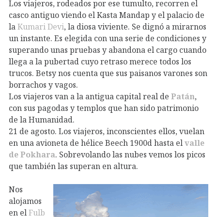
Los viajeros, rodeados por ese tumulto, recorren el
casco antiguo viendo el Kasta Mandap y el palacio de
la
Kumari Devi
, la diosa viviente. Se dignó a mirarnos
un instante. Es elegida con una serie de condiciones y
superando unas pruebas y abandona el cargo cuando
llega a la pubertad cuyo retraso merece todos los
trucos. Betsy nos cuenta que sus paisanos varones son
borrachos y vagos.
Los viajeros van a la antigua capital real de
Patán
,
con sus pagodas y templos que han sido patrimonio
de la Humanidad.
21 de agosto. Los viajeros, inconscientes ellos, vuelan
en una avioneta de hélice Beech 1900d hasta el
valle
de Pokhara
. Sobrevolando las nubes vemos los picos
que también las superan en altura.
Nos
alojamos
en el
Fulb