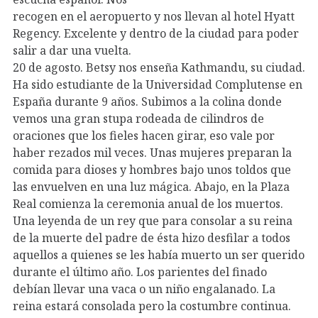
recogen en el aeropuerto y nos llevan al hotel Hyatt
Regency. Excelente y dentro de la ciudad para poder
salir a dar una vuelta.
20 de agosto. Betsy nos enseña Kathmandu, su ciudad.
Ha sido estudiante de la Universidad Complutense en
España durante 9 años. Subimos a la colina donde
vemos una gran stupa rodeada de cilindros de
oraciones que los fieles hacen girar, eso vale por
haber rezados mil veces. Unas mujeres preparan la
comida para dioses y hombres bajo unos toldos que
las envuelven en una luz mágica. Abajo, en la Plaza
Real comienza la ceremonia anual de los muertos.
Una leyenda de un rey que para consolar a su reina
de la muerte del padre de ésta hizo desfilar a todos
aquellos a quienes se les había muerto un ser querido
durante el último año. Los parientes del finado
debían llevar una vaca o un niño engalanado. La
reina estará consolada pero la costumbre continua.