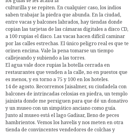
los guías se les acaba la
culturilla y se repiten. En cualquier caso, los indios
saben trabajar la piedra que abunda. En la ciudad,
entre vacas y balcones labrados, hay tiendas donde
copian las tarjetas de las cámaras digitales a disco CD,
a 100 rupias el disco. Las vacas hacen difícil caminar
por las calles estrechas. El único peligro real es que te
orinen encima. Vale la pena tomarse un tiempo
callejeando y subiendo a las torres.
El agua vale doce rupias la botella cerrada en
restaurantes que venden a la calle, no en puestos que
es menos, y en torno a 75 y 100 en los hoteles.
14 de agosto. Recorremos Jaisalmer, su ciudadela con
balcones de intrincadas celosias en piedra, un templo
jainista donde me persiguen para que dé un donativo
y un museo con un simpático anciano como guía.
Junto al museo está el lago Gadisar, lleno de peces
hambrientos. Vemos los havelis y nos meten en otra
tienda de convincentes vendedores de colchas y