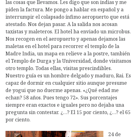
las cosas que llevamos. Les digo que son indias y me
piden la factura. Me pongo a hablar en español y a
interrumpir el colapsado ínfimo aeropuerto que está
atestado. Nos dejan pasar. A la salida nos acosan
taxistas y maleteros. El hotel ha enviado un microbus.
Nos recogen en el aeropuerto y apenas dejamos las
maletas en el hotel para recorrer el templo de la
Madre India, un mapa en relieve a la postre, también
el Templo de Durga y la Universidad, donde visitamos
otro templo. Todas ellas, visitas prescindibles.
Nuestro guía es un hombre delgado y maduro, Rai. Es
capaz de dormir en cualquier sitio aunque presume
de yogui que no duerme apenas. «¿Qué edad me
echan? 58 años. Pues tengo 72». Sus porcentajes
siempre eran exactos e iguales pero no dejaba una
pregunta sin contestar. ¿…? El 15 por ciento, ¿…? el 65
por ciento.
24 de