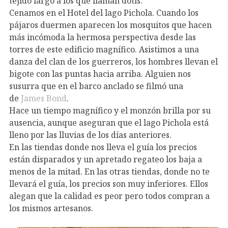
tejido largo a los que llaman dotis.
Cenamos en el Hotel del lago Pichola. Cuando los
pájaros duermen aparecen los mosquitos que hacen
más incómoda la hermosa perspectiva desde las
torres de este edificio magnífico. Asistimos a una
danza del clan de los guerreros, los hombres llevan el
bigote con las puntas hacia arriba. Alguien nos
susurra que en el barco anclado se filmó una
de
James Bond
.
Hace un tiempo magnífico y el monzón brilla por su
ausencia, aunque aseguran que el lago Pichola está
lleno por las lluvias de los días anteriores.
En las tiendas donde nos lleva el guía los precios
están disparados y un apretado regateo los baja a
menos de la mitad. En las otras tiendas, donde no te
llevará el guía, los precios son muy inferiores. Ellos
alegan que la calidad es peor pero todos compran a
los mismos artesanos.