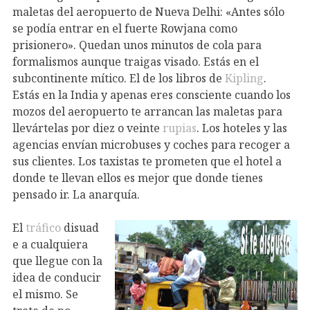
maletas del aeropuerto de Nueva Delhi: «Antes sólo
se podía entrar en el fuerte Rowjana como
prisionero». Quedan unos minutos de cola para
formalismos aunque traigas visado. Estás en el
subcontinente mítico. El de los libros de
Kipling
.
Estás en la India y apenas eres consciente cuando los
mozos del aeropuerto te arrancan las maletas para
llevártelas por diez o veinte
rupias
. Los hoteles y las
agencias envían microbuses y coches para recoger a
sus clientes. Los taxistas te prometen que el hotel a
donde te llevan ellos es mejor que donde tienes
pensado ir. La anarquía.
El
tráfico
disuad
e a cualquiera
que llegue con la
idea de conducir
el mismo. Se