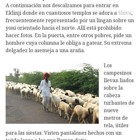
A continuación nos descalzamos para entrar en
Eklinji donde en cuantiosos templos se adora a
Shiva
,
frecuentemente representado por un lingan sobre un
yoni orientado hacia el norte. Allí está prohibido
hacer fotos. En la puerta, entre otros pobres, pide un
hombre cuya columna le obliga a gatear. Su extrema
delgadez lo asemeja a una araña.
Los
campesinos
llevan liados
sobre la
cabeza
turbantes de
nueve
metros de
tela, útiles
para las siestas. Visten pantalones hechos con un