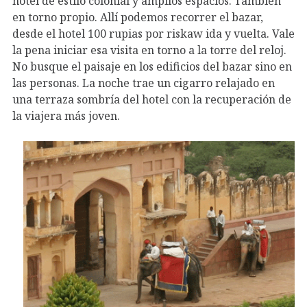
hotel de estilo colonial y amplios espacios. También
en torno propio. Allí podemos recorrer el bazar,
desde el hotel 100 rupias por riskaw ida y vuelta. Vale
la pena iniciar esa visita en torno a la torre del reloj.
No busque el paisaje en los edificios del bazar sino en
las personas. La noche trae un cigarro relajado en
una terraza sombría del hotel con la recuperación de
la viajera más joven.