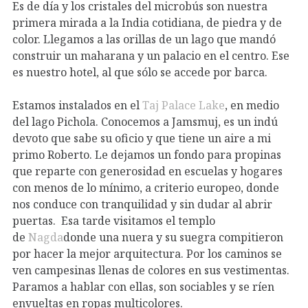
Es de día y los cristales del microbús son nuestra
primera mirada a la India cotidiana, de piedra y de
color. Llegamos a las orillas de un lago que mandó
construir un maharana y un palacio en el centro. Ese
es nuestro hotel, al que sólo se accede por barca.
Estamos instalados en el
Taj Palace Lake
, en medio
del lago Pichola. Conocemos a Jamsmuj, es un indú
devoto que sabe su oficio y que tiene un aire a mi
primo Roberto. Le dejamos un fondo para propinas
que reparte con generosidad en escuelas y hogares
con menos de lo mínimo, a criterio europeo, donde
nos conduce con tranquilidad y sin dudar al abrir
puertas. Esa tarde visitamos el templo
de
Nagda
donde una nuera y su suegra compitieron
por hacer la mejor arquitectura. Por los caminos se
ven campesinas llenas de colores en sus vestimentas.
Paramos a hablar con ellas, son sociables y se ríen
envueltas en ropas multicolores.