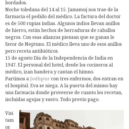
bordados.
Noche toledana del 14 al 15. Jamsmuj nos trae de la
farmacia el pedido del médico. La factura del doctor
es de 500 rupias indias. Algunos indios llevan anillos
de hierro, están hechos de herraduras de caballos
negros. Con esas alianzas piensan que se ganan le
favor de Neptuno. El médico lleva uno de esos anillos
pero receta antibióticos.
15 de agosto Día de la Independencia de India en
1947. El personal del hotel, desde los cocineros al
médico, izan bandera y cantan el himno.
Partimos a
Jodhpur
con tres enfermos, dos entran en
el hospital. Eva se niega. A la puerta del mismo hay
una farmacia donde proveerse de cuanto les recetan,
incluidas agujas y suero. Todo previo pago.
Visi
tam
os