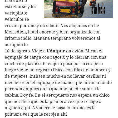
trata de no
estrellarse y los
variopintos
vehículos se
cruzan por uno y otro lado. Nos alojamos en Le
Meriedien, hotel enorme y bien organizado con
criterio indio. Mañana temprano volveremos al
aeropuerto.
10 de agosto. Viaje a
Udaipur
en avión. Miran el
equipaje de carga con rayos X y lo cierran con una
cincha de plástico. El viajero pasa por arcos pero
luego viene un registro físico, con filas de hombres y
de mujeres. Insisten mucho en no llevar cerillas ni
mecheros en el equipaje de mano, que miran a fondo
pero son amplios en lo que uno puede subir a la
cabina. Doy fe. En el aeropuerto nos espera un chico
que nos dice que es la primera vez que recoge a
alguien aquí. A viajero le pasa lo mismo, es la
primera vez que le recojen ahí.