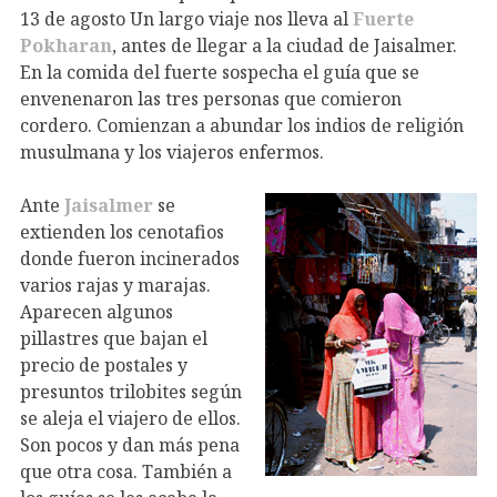
13 de agosto Un largo viaje nos lleva al
Fuerte
Pokharan
, antes de llegar a la ciudad de Jaisalmer.
En la comida del fuerte sospecha el guía que se
envenenaron las tres personas que comieron
cordero. Comienzan a abundar los indios de religión
musulmana y los viajeros enfermos.
Ante
Jaisalmer
se
extienden los cenotafios
donde fueron incinerados
varios rajas y marajas.
Aparecen algunos
pillastres que bajan el
precio de postales y
presuntos trilobites según
se aleja el viajero de ellos.
Son pocos y dan más pena
que otra cosa. También a