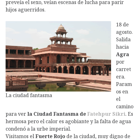
preveía el sexo, veían escenas de lucha para parir
hijos aguerridos.
18 de
agosto.
Salida
hacia
Agra
por
carret
era.
Param
os en
La ciudad fantasma
el
camino
para ver
la Ciudad Fantasma de
Fatehpur Sikri
. Es
hermosa pero el calor es agobiante y la falta de agua
condenó a la urbe imperial.
Visitamos el
Fuerte Rojo
de la ciudad, muy digno de