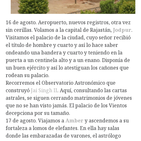
16 de agosto. Aeropuerto, nuevos registros, otra vez
sin cerillas. Volamos a la capital de Rajastán,
Jodpur
.
Visitamos el palacio de la ciudad, cuyo señor recibió
el título de hombre y cuarto y así lo hace saber
ondeando una bandera y cuarto y teniendo en la
puerta a un centinela alto y a un enano. Disponía de
un buen ejército y así lo atestiguan los cañones que
rodean su palacio.
Recorremos el Observatorio Astronómico que
construyó
Jai Singh II
. Aquí, consultando las cartas
astrales, se siguen cerrando matrimonios de jóvenes
que no se han visto jamás. El palacio de los Vientos
decepciona por su tamaño.
17 de agosto. Viajamos a
Amber
y ascendemos a su
fortaleza a lomos de elefantes. En ella hay salas
donde las embarazadas de varones, el astrólogo