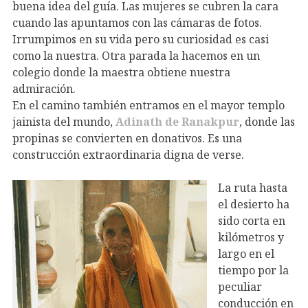
buena idea del guía. Las mujeres se cubren la cara
cuando las apuntamos con las cámaras de fotos.
Irrumpimos en su vida pero su curiosidad es casi
como la nuestra. Otra parada la hacemos en un
colegio donde la maestra obtiene nuestra
admiración.
En el camino también entramos en el mayor templo
jainista del mundo,
Adinath de Ranakpur
, donde las
propinas se convierten en donativos. Es una
construcción extraordinaria digna de verse.
La ruta hasta
el desierto ha
sido corta en
kilómetros y
largo en el
tiempo por la
peculiar
conducción en