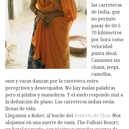
las carreteras
de India, que
no permite
pasar de 60 ó
70 kilómetros
por hora como
velocidad
punta ideal.
Camiones sin
chasis, jeeps,
camellos,
osos y vacas danzan por la carretera entre
peregrinos y desocupados. No hay malas palabras
pero sí pitidos y maniobras. Y el suelo responde mal a
la definición de plano. Las carreteras indias están
llenas de vida.
Llegamos a Rohet, al borde del
desierto de Thar
. Nos
alojamos en una suerte de oasis, The Fulbari Resort,