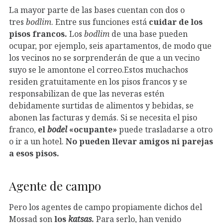
La mayor parte de las bases cuentan con dos o
tres
bodlim
. Entre sus funciones está
cuidar de los
pisos francos.
Los
bodlim
de una base pueden
ocupar, por ejemplo, seis apartamentos, de modo que
los vecinos no se sorprenderán de que a un vecino
suyo se le amontone el correo.Estos muchachos
residen gratuitamente en los pisos francos y se
responsabilizan de que las neveras estén
debidamente surtidas de alimentos y bebidas, se
abonen las facturas y demás. Si se necesita el piso
franco,
el
bodel
«ocupante»
puede trasladarse a otro
o ir a un hotel.
No pueden llevar amigos ni parejas
a esos pisos.
Agente de campo
Pero los agentes de campo propiamente dichos del
Mossad son
los
katsas
.
Para serlo, han venido