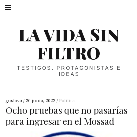
Skip
Main
navigation
to
Menu
content
LA VIDA SIN
FILTRO
TESTIGOS, PROTAGONISTAS E
IDEAS
gustavo
26 junio, 2022
Política
Ocho pruebas que no pasarías
para ingresar en el Mossad