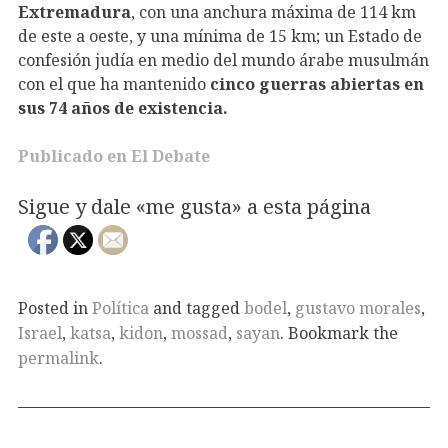
Extremadura
, con una anchura máxima de 114 km
de este a oeste, y una mínima de 15 km; un Estado de
confesión judía en medio del mundo árabe musulmán
con el que ha mantenido
cinco guerras abiertas en
sus 74 años de existencia.
Publicado en El Debate
Sigue y dale «me gusta» a esta página
Posted in
Política
and tagged
bodel
,
gustavo morales
,
Israel
,
katsa
,
kidon
,
mossad
,
sayan
. Bookmark the
permalink
.