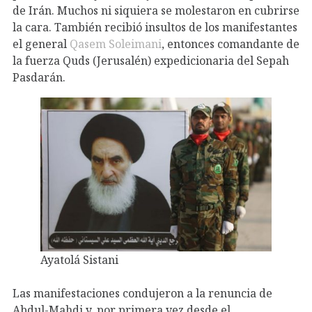
de Irán. Muchos ni siquiera se molestaron en cubrirse
la cara. También recibió insultos de los manifestantes
el general
Qasem Soleimani
, entonces comandante de
la fuerza Quds (Jerusalén) expedicionaria del Sepah
Pasdarán.
Ayatolá Sistani
Las manifestaciones condujeron a la renuncia de
Abdul-Mahdi y, por primera vez desde el