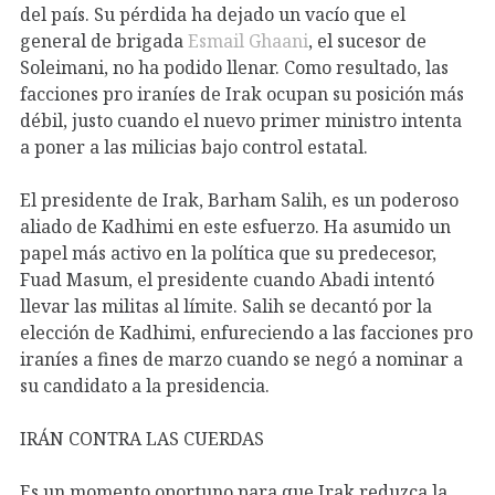
del país. Su pérdida ha dejado un vacío que el
general de brigada
Esmail Ghaani
, el sucesor de
Soleimani, no ha podido llenar. Como resultado, las
facciones pro iraníes de Irak ocupan su posición más
débil, justo cuando el nuevo primer ministro intenta
a poner a las milicias bajo control estatal.
El presidente de Irak, Barham Salih, es un poderoso
aliado de Kadhimi en este esfuerzo. Ha asumido un
papel más activo en la política que su predecesor,
Fuad Masum, el presidente cuando Abadi intentó
llevar las militas al límite. Salih se decantó por la
elección de Kadhimi, enfureciendo a las facciones pro
iraníes a fines de marzo cuando se negó a nominar a
su candidato a la presidencia.
IRÁN CONTRA LAS CUERDAS
Es un momento oportuno para que Irak reduzca la