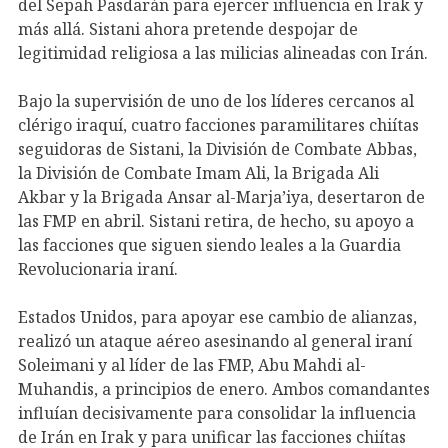
del Sepah Pasdarán para ejercer influencia en Irak y
más allá. Sistani ahora pretende despojar de
legitimidad religiosa a las milicias alineadas con Irán.
Bajo la supervisión de uno de los líderes cercanos al
clérigo iraquí, cuatro facciones paramilitares chiítas
seguidoras de Sistani, la División de Combate Abbas,
la División de Combate Imam Ali, la Brigada Ali
Akbar y la Brigada Ansar al-Marja’iya, desertaron de
las FMP en abril. Sistani retira, de hecho, su apoyo a
las facciones que siguen siendo leales a la Guardia
Revolucionaria iraní.
Estados Unidos, para apoyar ese cambio de alianzas,
realizó un ataque aéreo asesinando al general iraní
Soleimani y al líder de las FMP, Abu Mahdi al-
Muhandis, a principios de enero. Ambos comandantes
influían decisivamente para consolidar la influencia
de Irán en Irak y para unificar las facciones chiítas