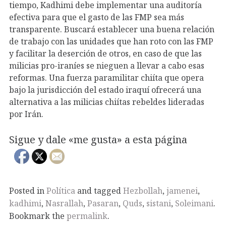
tiempo, Kadhimi debe implementar una auditoría
efectiva para que el gasto de las FMP sea más
transparente. Buscará establecer una buena relación
de trabajo con las unidades que han roto con las FMP
y facilitar la deserción de otros, en caso de que las
milicias pro-iraníes se nieguen a llevar a cabo esas
reformas. Una fuerza paramilitar chiíta que opera
bajo la jurisdicción del estado iraquí ofrecerá una
alternativa a las milicias chiítas rebeldes lideradas
por Irán.
Sigue y dale «me gusta» a esta página
Posted in
Política
and tagged
Hezbollah
,
jamenei
,
kadhimi
,
Nasrallah
,
Pasaran
,
Quds
,
sistani
,
Soleimani
.
Bookmark the
permalink
.