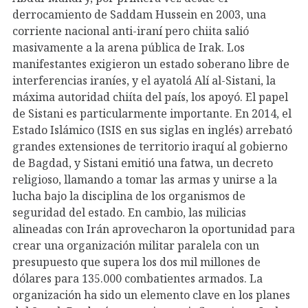
derrocamiento de Saddam Hussein en 2003, una
corriente nacional anti-iraní pero chiita salió
masivamente a la arena pública de Irak. Los
manifestantes exigieron un estado soberano libre de
interferencias iraníes, y el ayatolá Alí al-Sistani, la
máxima autoridad chiíta del país, los apoyó. El papel
de Sistani es particularmente importante. En 2014, el
Estado Islámico (ISIS en sus siglas en inglés) arrebató
grandes extensiones de territorio iraquí al gobierno
de Bagdad, y Sistani emitió una fatwa, un decreto
religioso, llamando a tomar las armas y unirse a la
lucha bajo la disciplina de los organismos de
seguridad del estado. En cambio, las milicias
alineadas con Irán aprovecharon la oportunidad para
crear una organización militar paralela con un
presupuesto que supera los dos mil millones de
dólares para 135.000 combatientes armados. La
organización ha sido un elemento clave en los planes